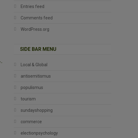
Entries feed
Comments feed
WordPress.org
SIDE BAR MENU
r-
Local & Global
antisemitismus
populismus
tourism
sundayshopping
commerce
electionpsychology