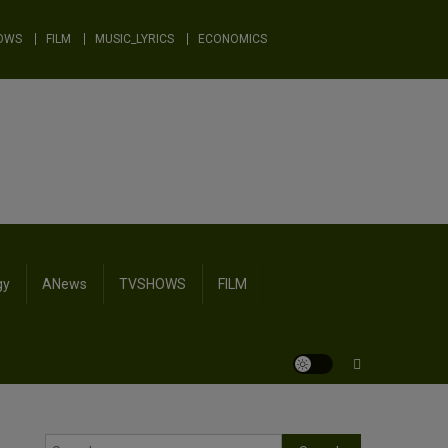
OWS
FILM
MUSIC_LYRICS
ECONOMICS
gy
ANews
TVSHOWS
FILM
Search